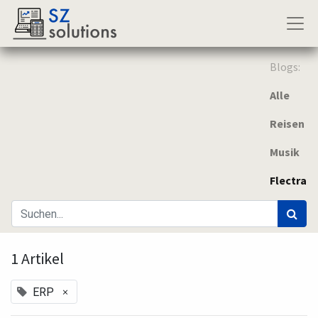
Blogs:
Alle
Reisen
Musik
Flectra
1 Artikel
×
ERP