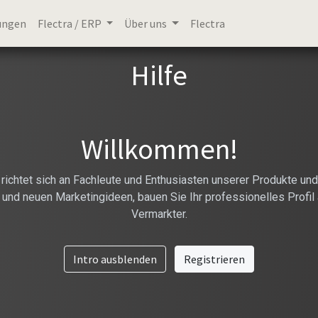
ungen
Flectra / ERP
Über uns
Flectra
Hilfe
Willkommen!
ichtet sich an Fachleute und Enthusiasten unserer Produkte und
te und neuen Marketingideen, bauen Sie Ihr professionelles Prof
Vermarkter.
Intro ausblenden
Registrieren